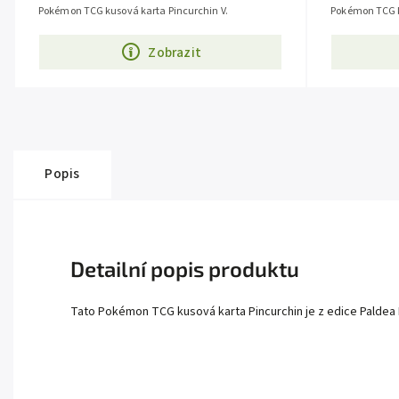
Pokémon TCG kusová karta Pincurchin V.
Pokémon TCG k
Zobrazit
Popis
Detailní popis produktu
Tato Pokémon TCG kusová karta Pincurchin je z edice Paldea Ev