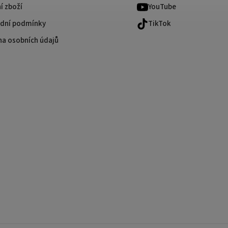
í zboží
YouTube
dní podmínky
TikTok
na osobních údajů