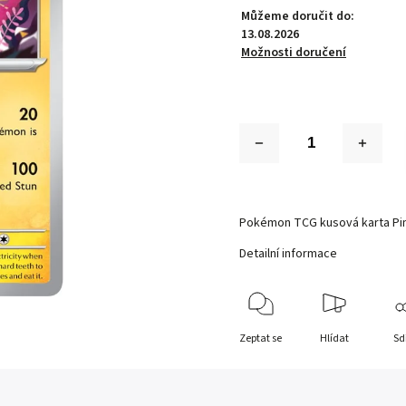
Můžeme doručit do:
13.08.2026
Možnosti doručení
Pokémon TCG kusová karta Pin
Detailní informace
Zeptat se
Hlídat
Sd