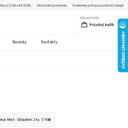
atba (CZ/SK a Kč/EUR)
Obchodní podmínky
Podmínky ochrany osobních údajů
Nákupní košík
Prázdný košík
Novinky
Kontakty