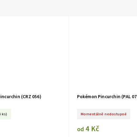
ncurchin (CRZ 056)
Pokémon Pincurchin (PAL 07
4 ks)
Momentálně nedostupné
4 Kč
od