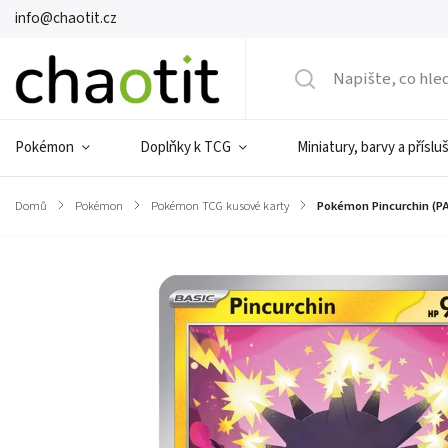
info@chaotit.cz
Pokémon
Doplňky k TCG
Miniatury, barvy a příslu
Domů
/
Pokémon
/
Pokémon TCG kusové karty
/
Pokémon Pincurchin (PA