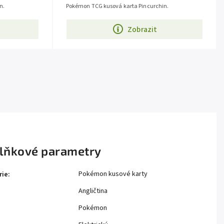
n.
Pokémon TCG kusová karta Pincurchin.
Zobrazit
lňkové parametry
Pokémon kusové karty
rie
:
Angličtina
Pokémon