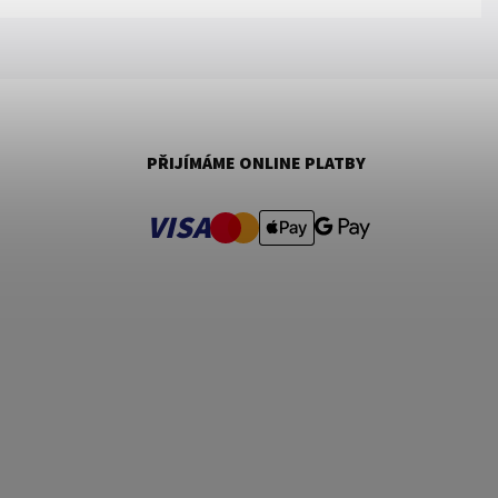
PŘIJÍMÁME ONLINE PLATBY
VISA