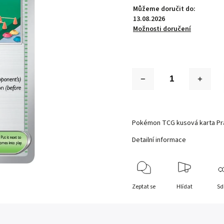
Můžeme doručit do:
13.08.2026
Možnosti doručení
Pokémon TCG kusová karta Pra
Detailní informace
Zeptat se
Hlídat
Sd