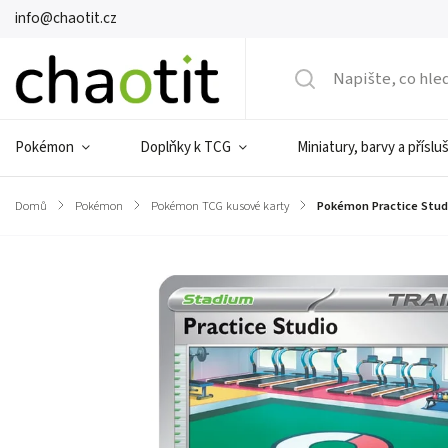
info@chaotit.cz
Pokémon
Doplňky k TCG
Miniatury, barvy a příslu
Domů
/
Pokémon
/
Pokémon TCG kusové karty
/
Pokémon Practice Studi