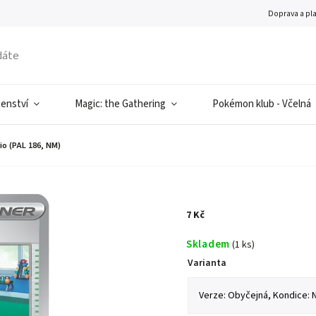
Doprava a pl
šenství
Magic: the Gathering
Pokémon klub - Včelná
o (PAL 186, NM)
7 Kč
Skladem
(1 ks)
Varianta