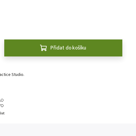
Přidat do košíku
ctice Studio.
ílet