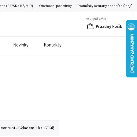
atba (CZ/SK a Kč/EUR)
Obchodní podmínky
Podmínky ochrany osobních údajů
Nákupní košík
Prázdný košík
Novinky
Kontakty