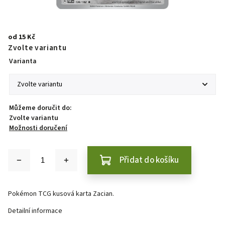
od
15 Kč
Zvolte variantu
Varianta
Můžeme doručit do:
Zvolte variantu
Možnosti doručení
Přidat do košíku
Pokémon TCG kusová karta Zacian.
Detailní informace