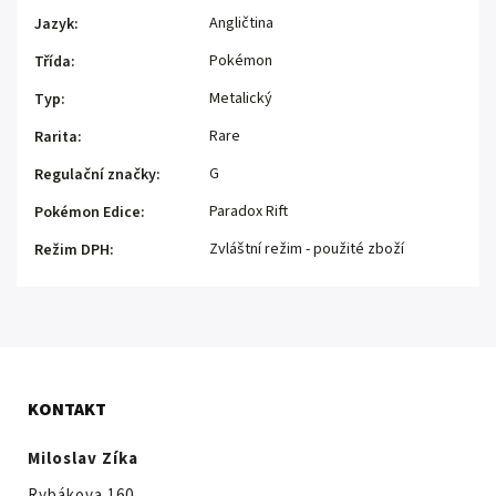
Angličtina
Jazyk
:
Pokémon
Třída
:
Metalický
Typ
:
Rare
Rarita
:
G
Regulační značky
:
Paradox Rift
Pokémon Edice
:
Zvláštní režim - použité zboží
Režim DPH
:
KONTAKT
Miloslav Zíka
Rybákova 160