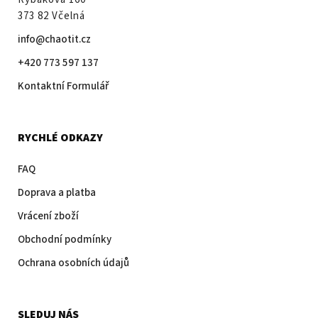
373 82 Včelná
info@chaotit.cz
+420 773 597 137
Kontaktní Formulář
RYCHLÉ ODKAZY
FAQ
Doprava a platba
Vrácení zboží
Obchodní podmínky
Ochrana osobních údajů
SLEDUJ NÁS