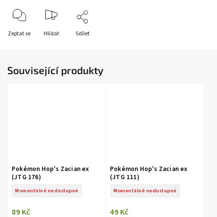
Zeptat se
Hlídat
Sdílet
Související produkty
Pokémon Hop's Zacian ex
Pokémon Hop's Zacian ex
(JTG 176)
(JTG 111)
Momentálně nedostupné
Momentálně nedostupné
89 Kč
49 Kč