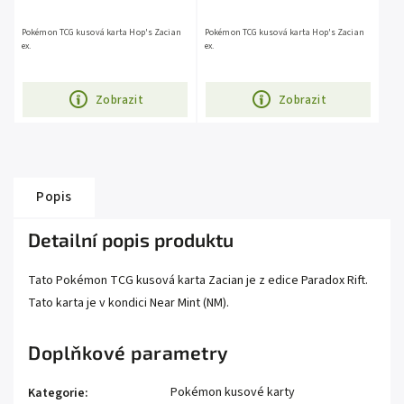
Pokémon TCG kusová karta Hop's Zacian
Pokémon TCG kusová karta Hop's Zacian
ex.
ex.
Zobrazit
Zobrazit
Popis
Detailní popis produktu
Tato Pokémon TCG kusová karta Zacian je z edice Paradox Rift.
Tato karta je v kondici Near Mint (NM).
Doplňkové parametry
Pokémon kusové karty
Kategorie
: