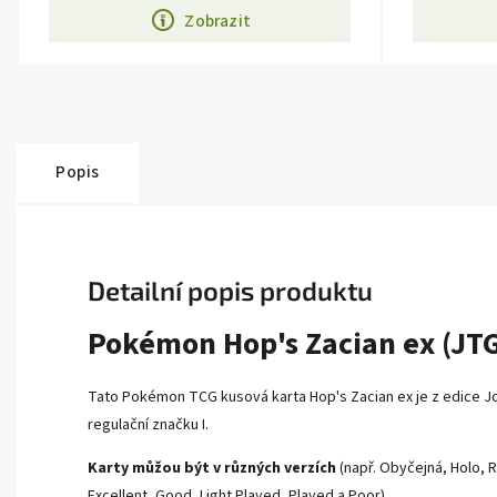
Zobrazit
Popis
Detailní popis produktu
Pokémon Hop's Zacian ex (JTG
Tato Pokémon TCG kusová karta Hop's Zacian ex je z edice
J
regulační značku I.
Karty můžou být v různých verzích
(např. Obyčejná, Holo, R
Excellent, Good, Light Played, Played a Poor).