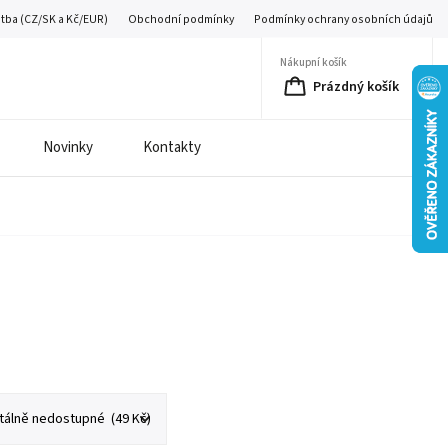
atba (CZ/SK a Kč/EUR)
Obchodní podmínky
Podmínky ochrany osobních údajů
Nákupní košík
Prázdný košík
Novinky
Kontakty
é