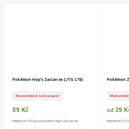
Pokémon Hop's Zacian ex (JTG 176)
Pokémon Za
Momentálně nedostupné
Momentáln
89 Kč
29 K
od
Pokémon TCG kusová karta Hop's Zacian ex.
Pokémon TCG k