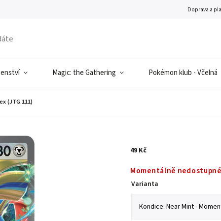
Doprava a pl
šenství
Magic: the Gathering
Pokémon klub - Včelná
ex (JTG 111)
49 Kč
Momentálně nedostupn
Varianta