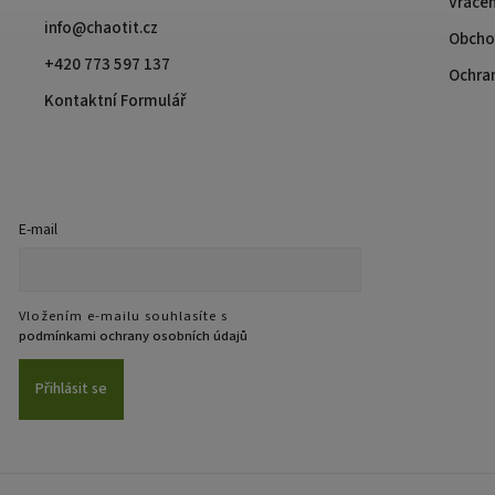
Vrácen
info@chaotit.cz
Obcho
+420 773 597 137
Ochra
Kontaktní Formulář
E-mail
Vložením e-mailu souhlasíte s
podmínkami ochrany osobních údajů
Přihlásit se